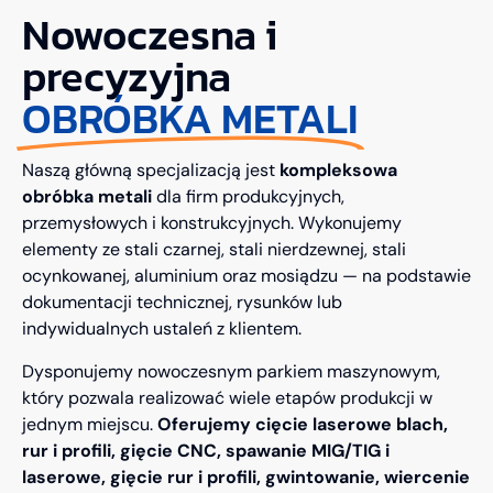
Nowoczesna i
precyzyjna
OBRÓBKA METALI
Naszą główną specjalizacją jest
kompleksowa
obróbka metali
dla firm produkcyjnych,
przemysłowych i konstrukcyjnych. Wykonujemy
elementy ze stali czarnej, stali nierdzewnej, stali
ocynkowanej, aluminium oraz mosiądzu — na podstawie
dokumentacji technicznej, rysunków lub
indywidualnych ustaleń z klientem.
Dysponujemy nowoczesnym parkiem maszynowym,
który pozwala realizować wiele etapów produkcji w
jednym miejscu.
Oferujemy cięcie laserowe blach,
rur i profili, gięcie CNC, spawanie MIG/TIG i
laserowe, gięcie rur i profili, gwintowanie, wiercenie