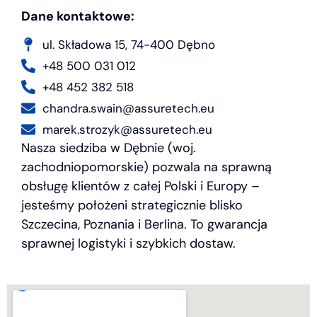
Dane kontaktowe:
ul. Składowa 15, 74-400 Dębno
+48 500 031 012
+48 452 382 518
chandra.swain@assuretech.eu
marek.strozyk@assuretech.eu
Nasza siedziba w Dębnie (woj.
zachodniopomorskie) pozwala na sprawną
obsługę klientów z całej Polski i Europy –
jesteśmy położeni strategicznie blisko
Szczecina, Poznania i Berlina. To gwarancja
sprawnej logistyki i szybkich dostaw.